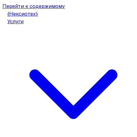
Перейти к содержимому
{
Нексио
тех
}
Услуги