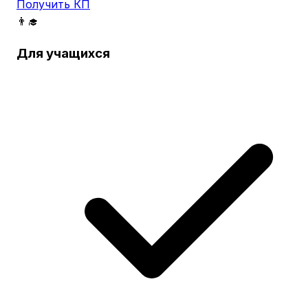
Получить КП
👨‍🎓
Для учащихся